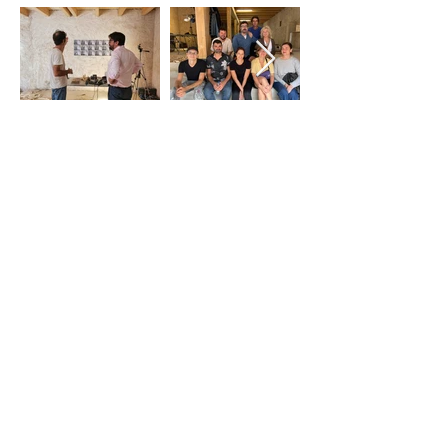
OPEN STUDIO
ART RES 2023