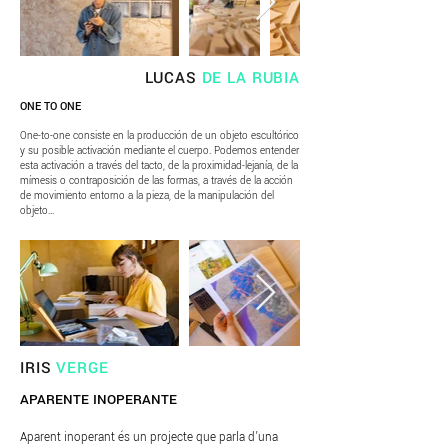
LUCAS
DE LA RUBIA
ONE TO ONE
One-to-one consiste en la producción de un objeto escultórico
y su posible activación mediante el cuerpo. Podemos entender
esta activación a través del tacto, de la proximidad-lejanía, de la
mímesis o contraposición de las formas, a través de la acción
de movimiento entorno a la pieza, de la manipulación del
objeto...
IRIS
VERGE
APARENTE INOPERANTE
Aparent inoperant és un projecte que parla d’una