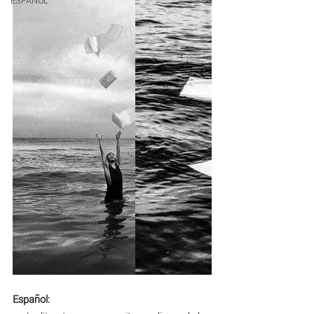
ESPAÑOL
Español: