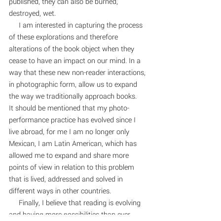
published, they can also be burned, 
destroyed, wet.
     I am interested in capturing the process 
of these explorations and therefore 
alterations of the book object when they 
cease to have an impact on our mind. In a 
way that these new non-reader interactions, 
in photographic form, allow us to expand 
the way we traditionally approach books.
It should be mentioned that my photo-
performance practice has evolved since I 
live abroad, for me I am no longer only 
Mexican, I am Latin American, which has 
allowed me to expand and share more 
points of view in relation to this problem 
that is lived, addressed and solved in 
different ways in other countries. 
     Finally, I believe that reading is evolving 
and having more possibilities than ever, 